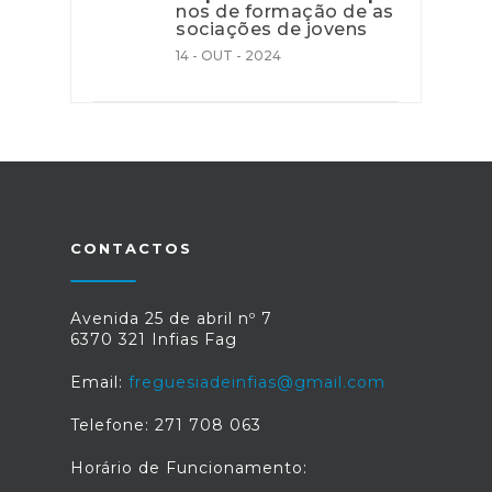
nos de formação de as
sociações de jovens
14 - OUT - 2024
CONTACTOS
Avenida 25 de abril nº 7
6370 321 Infias Fag
Email:
freguesiadeinfias@gmail.com
Telefone: 271 708 063
Horário de Funcionamento: