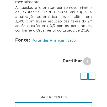
mensalmente.
As tabelas refletem também o novo mínimo
de existência (12.880 euros anuais) e a
atualização automática dos escalões em
3,51%, com ligeira redução das taxas do 2.º
ao 5.º escalão em 0,3 pontos percentuais,
conforme o Orçamento do Estado de 2026.
Fonte:
Portal das Finanças
;
Sapo
Partilhar
MAIS RECENTES