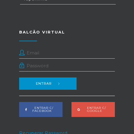
BALCÃO VIRTUAL
ENTRAR
ENTRAR C/
ENTRAR C/
FACEBOOK
GOOGLE
Recuperar Password