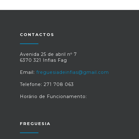
CONTACTOS
Avenida 25 de abril nº 7
6370 321 Infias Fag
Email:
freguesiadeinfias@gmail.com
Telefone: 271 708 063
Horário de Funcionamento:
FREGUESIA