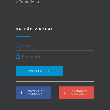
Toponímia
BALCÃO VIRTUAL
ENTRAR
ENTRAR C/
ENTRAR C/
FACEBOOK
GOOGLE