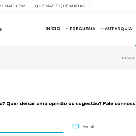
@GMAIL.COM
QUEIMAS E QUEIMADAS
INÍCIO
s
FREGUESIA
AUTARQUIA
Início
 Quer deixar uma opinião ou sugestão? Fale connosco