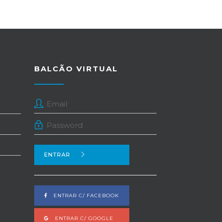
BALCÃO VIRTUAL
ENTRAR
ENTRAR C/ FACEBOOK
ENTRAR C/ GOOGLE