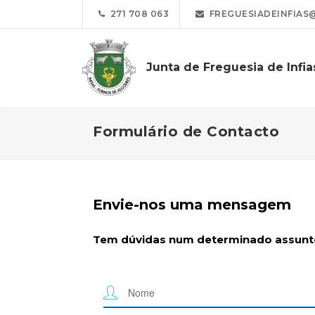
271 708 063
FREGUESIADEINFIAS
Junta de Freguesia de Infia
Formulário de Contacto
Envie-nos uma mensagem
Tem dúvidas num determinado assunto?