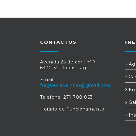
CONTACTOS
FRE
Avenida 25 de abril nº 7
Age
6370 321 Infias Fag
Car
Email:
freguesiadeinfias@gmail.com
Em
Telefone: 271 708 063
Gal
Horário de Funcionamento:
Ins