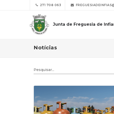
271 708 063
FREGUESIADEINFIAS
Junta de Freguesia de Infia
Notícias