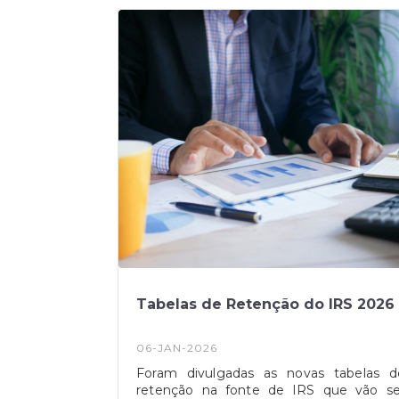
justificando a medida com o impacto d
guerra no Médio Oriente.
Tabelas de Retenção do IRS 2026
06-JAN-2026
Foram divulgadas as novas tabelas d
retenção na fonte de IRS que vão se