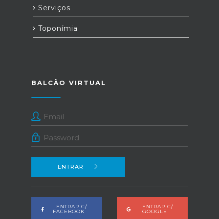
Serviços
Toponímia
BALCÃO VIRTUAL
ENTRAR
ENTRAR C/
ENTRAR C/
FACEBOOK
GOOGLE