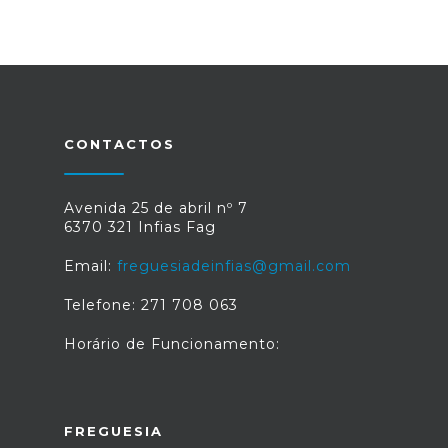
CONTACTOS
Avenida 25 de abril nº 7
6370 321 Infias Fag
Email:
freguesiadeinfias@gmail.com
Telefone: 271 708 063
Horário de Funcionamento:
FREGUESIA