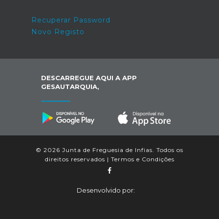
Recuperar Password
Novo Registo
DESCARREGUE AQUI A APP
GESAUTARQUIA,
© 2026 Junta de Freguesia de Infias. Todos os
direitos reservados |
Termos e Condições
Desenvolvido por: