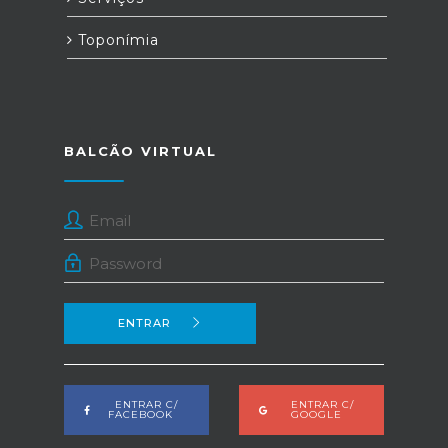
Toponímia
BALCÃO VIRTUAL
ENTRAR
ENTRAR C/
ENTRAR C/
FACEBOOK
GOOGLE