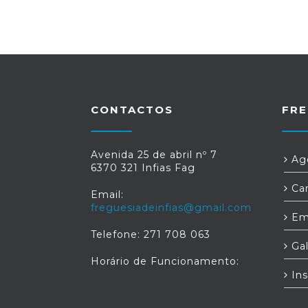
CONTACTOS
FRE
Avenida 25 de abril nº 7
Age
6370 321 Infias Fag
Car
Email:
freguesiadeinfias@gmail.com
Em
Telefone: 271 708 063
Gal
Horário de Funcionamento:
Ins