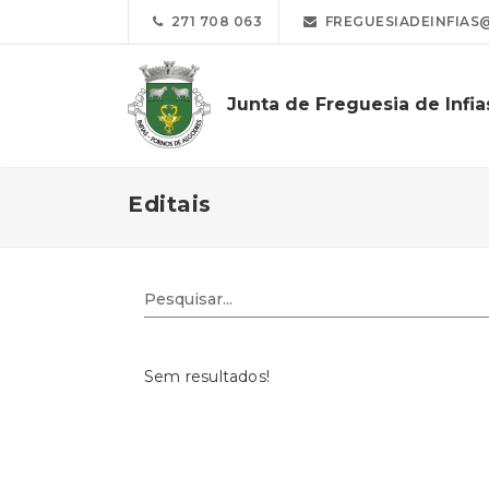
271 708 063
FREGUESIADEINFIAS
Junta de Freguesia de Infia
Editais
Sem resultados!