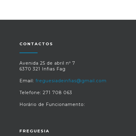
CONTACTOS
Avenida 25 de abril nº 7
6370 321 Infias Fag
Email:
freguesiadeinfias@gmail.com
Telefone: 271 708 063
Horário de Funcionamento:
FREGUESIA