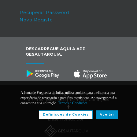
Recuperar Password
Novo Registo
DESCARREGUE AQUI A APP
GESAUTARQUIA,
A Junta de Freguesia de Infias utiliza cookies para melhorar a sua
© 2026 Junta de Freguesia de Infias. Todos os
experiência de navegação e para fins estatísticos. Ao navegar está a
direitos reservados |
Termos e Condições
consentir a sua utilização.
Termos e Condições
Definiçoes de Cookies
Aceitar
Desenvolvido por: