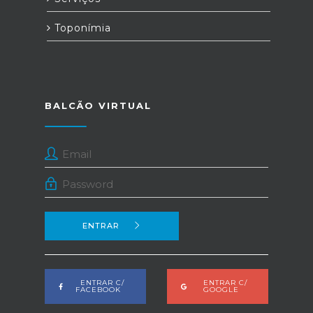
Toponímia
BALCÃO VIRTUAL
ENTRAR
ENTRAR C/
ENTRAR C/
FACEBOOK
GOOGLE