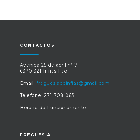
CONTACTOS
Avenida 25 de abril nº 7
6370 321 Infias Fag
Email:
freguesiadeinfias@gmail.com
Telefone: 271 708 063
Horário de Funcionamento:
FREGUESIA