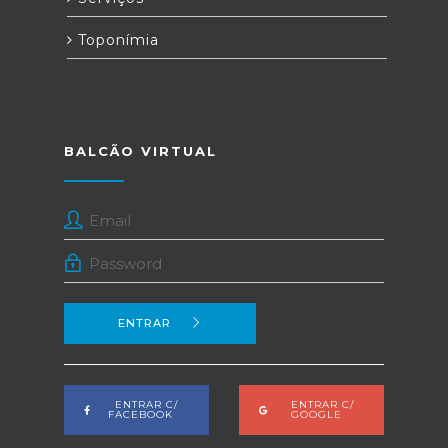
Toponímia
BALCÃO VIRTUAL
ENTRAR
ENTRAR C/
ENTRAR C/
FACEBOOK
GOOGLE