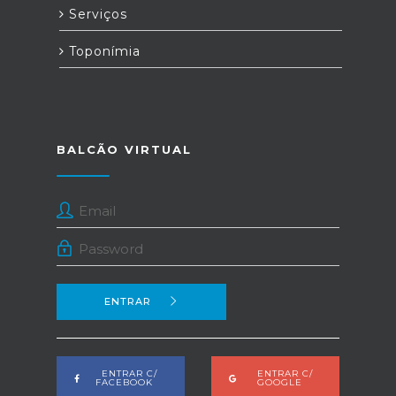
Serviços
Toponímia
BALCÃO VIRTUAL
ENTRAR
ENTRAR C/
ENTRAR C/
FACEBOOK
GOOGLE