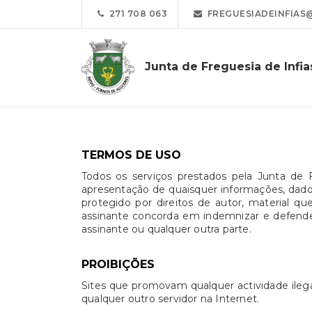
271 708 063
FREGUESIADEINFIAS
Junta de Freguesia de Infia
TERMOS DE USO
Todos os serviços prestados pela Junta de 
apresentação de quaisquer informações, dados 
protegido por direitos de autor, material 
assinante concorda em indemnizar e defender 
assinante ou qualquer outra parte.
PROIBIÇÕES
Sites que promovam qualquer actividade ilegal
qualquer outro servidor na Internet.