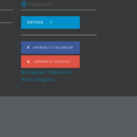
ENTRAR
ENTRAR C/ FACEBOOK
ENTRAR C/ GOOGLE
Recuperar Password
Novo Registo