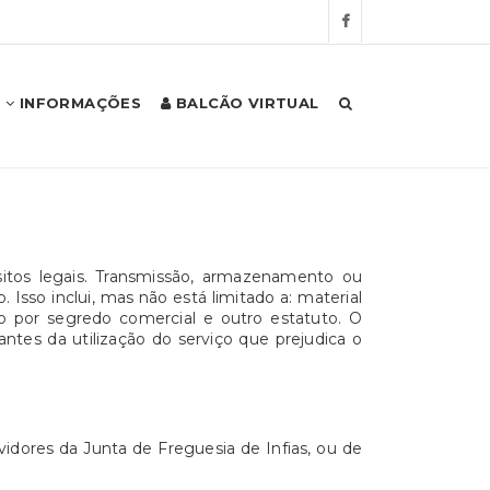
INFORMAÇÕES
BALCÃO VIRTUAL
sitos legais. Transmissão, armazenamento ou
Isso inclui, mas não está limitado a: material
o por segredo comercial e outro estatuto. O
ntes da utilização do serviço que prejudica o
vidores da Junta de Freguesia de Infias, ou de