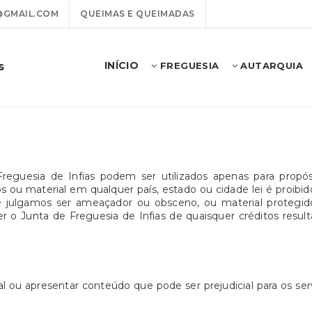
@GMAIL.COM
QUEIMAS E QUEIMADAS
INÍCIO
s
FREGUESIA
AUTARQUIA
Freguesia de Infias podem ser utilizados apenas para propó
ou material em qualquer país, estado ou cidade lei é proibido. 
que julgamos ser ameaçador ou obsceno, ou material protegid
o Junta de Freguesia de Infias de quaisquer créditos resulta
 ou apresentar conteúdo que pode ser prejudicial para os ser