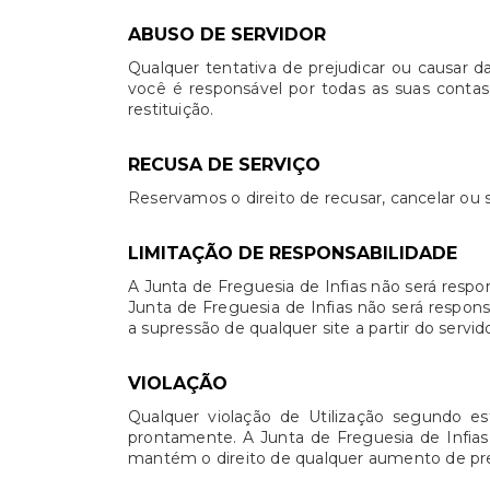
ABUSO DE SERVIDOR
Qualquer tentativa de prejudicar ou causar d
você é responsável por todas as suas contas.
restituição.
RECUSA DE SERVIÇO
Reservamos o direito de recusar, cancelar ou s
LIMITAÇÃO DE RESPONSABILIDADE
A Junta de Freguesia de Infias não será respo
Junta de Freguesia de Infias não será respon
a supressão de qualquer site a partir do servid
VIOLAÇÃO
Qualquer violação de Utilização segundo es
prontamente. A Junta de Freguesia de Infias r
mantém o direito de qualquer aumento de preç