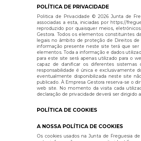
POLÍTICA DE PRIVACIDADE
Politica de Privacidade © 2026 Junta de Fre
associadas a esta, iniciadas por https://fre
reproduzido por quaisquer meios, eletróni
Gestora. Todos os elementos constituintes da
legais no âmbito de proteção de Direitos de 
informação presente neste site terá que ser
elementos. Toda a informação e dados utilizad
para este site será apenas utilizado para 
capaz de danificar os diferentes sistemas 
responsabilidade é única e exclusivamente d
eventualmente disponibilizada neste site n
publicado. À Empresa Gestora reserva-se o di
web site. No momento da visita cada utiliza
declaração de privacidade deverá ser dirigido
POLÍTICA DE COOKIES
A NOSSA POLÍTICA DE COOKIES
Os cookies usados na Junta de Freguesia de 