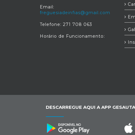
Car
Email:
freguesiadeinfias@gmail.com
Em
Telefone: 271 708 063
Gal
Horário de Funcionamento:
Ins
DESCARREGUE AQUI A APP GESAUTA