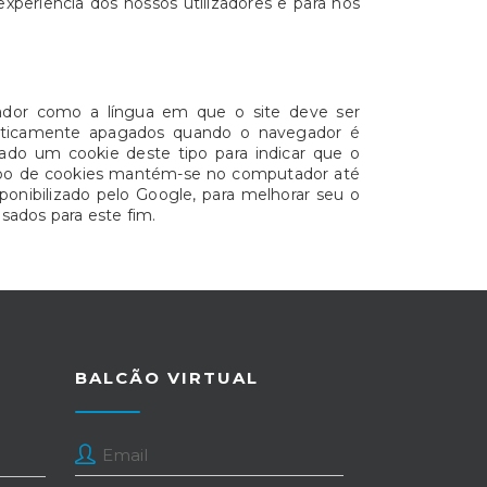
xperiência dos nossos utilizadores e para nos
lizador como a língua em que o site deve ser
omaticamente apagados quando o navegador é
dado um cookie deste tipo para indicar que o
 tipo de cookies mantém-se no computador até
sponibilizado pelo Google, para melhorar seu o
sados para este fim.
BALCÃO VIRTUAL