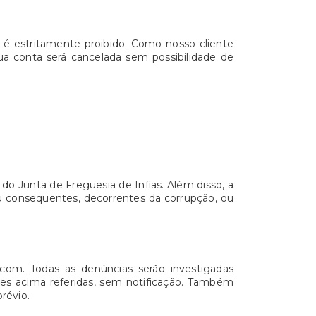
s é estritamente proibido. Como nosso cliente
sua conta será cancelada sem possibilidade de
do Junta de Freguesia de Infias. Além disso, a
ou consequentes, decorrentes da corrupção, ou
.com. Todas as denúncias serão investigadas
rizes acima referidas, sem notificação. Também
révio.