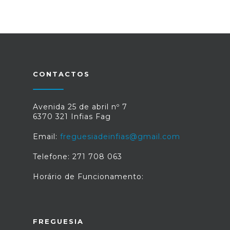
CONTACTOS
Avenida 25 de abril nº 7
6370 321 Infias Fag
Email:
freguesiadeinfias@gmail.com
Telefone: 271 708 063
Horário de Funcionamento:
FREGUESIA