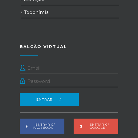
Toponímia
BALCÃO VIRTUAL
ENTRAR
ENTRAR C/
ENTRAR C/
FACEBOOK
GOOGLE