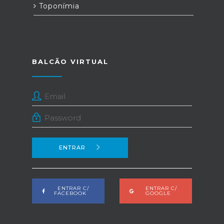
Toponímia
BALCÃO VIRTUAL
ENTRAR
ENTRAR C/
ENTRAR C/
FACEBOOK
GOOGLE