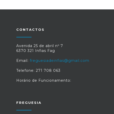
CONTACTOS
Avenida 25 de abril nº 7
6370 321 Infias Fag
Email:
freguesiadeinfias@gmail.com
Telefone: 271 708 063
Horário de Funcionamento:
FREGUESIA