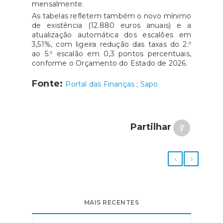
mensalmente.
As tabelas refletem também o novo mínimo
de existência (12.880 euros anuais) e a
atualização automática dos escalões em
3,51%, com ligeira redução das taxas do 2.º
ao 5.º escalão em 0,3 pontos percentuais,
conforme o Orçamento do Estado de 2026.
Fonte:
Portal das Finanças
;
Sapo
Partilhar
MAIS RECENTES