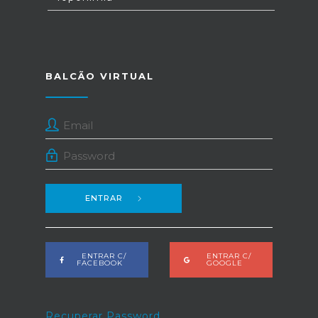
BALCÃO VIRTUAL
ENTRAR
ENTRAR C/
ENTRAR C/
FACEBOOK
GOOGLE
Recuperar Password