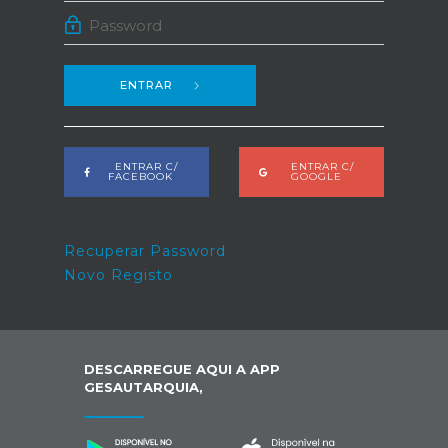
ENTRAR
ENTRAR C/
ENTRAR C/
FACEBOOK
GOOGLE
Recuperar Password
Novo Registo
DESCARREGUE AQUI A APP
GESAUTARQUIA,