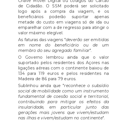
Chave Móvel Digital ou códigos do Cartão
de Cidadão. O SSM poderá ser solicitado
logo após a compra da viagem, e os
beneficiários poderão suportar apenas
metade do custo em viagens só de ida ou
emparelhar com a de regresso para atingir o
valor máximo elegível.
As faturas das viagens "
deverão ser emitidas
em nome do beneficiário ou de um
membro do seu agregado familiar
".
O Governo lembrou ainda que o valor
suportado pelos residentes dos Açores nas
ligações aéreas com o continente baixou de
134 para 119 euros e pelos residentes na
Madeira de 86 para 79 euros.
Sublinhou ainda que "
reconhece o subsídio
social de mobilidade como um instrumento
fundamental de coesão social e territorial,
contribuindo para mitigar os efeitos da
insularidade, em particular junto das
gerações mais jovens que vivem/estudam
nas ilhas e vivem/estudam no continente
".