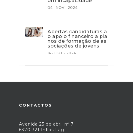
om Incapacidade
04 - NOV - 2024
Abertas candidaturas a
o apoio financeiro a pla
nos de formação de as
sociações de jovens
14 - OUT - 2024
CONTACTOS
Avenida 25 de abril nº 7
6370 321 Infias Fag