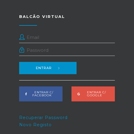
BALCÃO VIRTUAL
ENTRAR
ENTRAR C/
ENTRAR C/
FACEBOOK
GOOGLE
Recuperar Password
Novo Registo