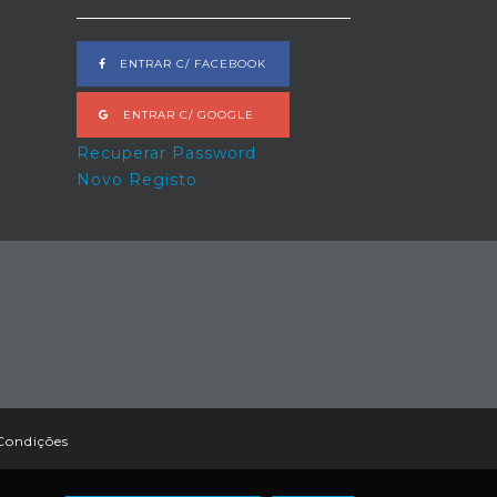
ENTRAR C/ FACEBOOK
ENTRAR C/ GOOGLE
Recuperar Password
Novo Registo
Condições