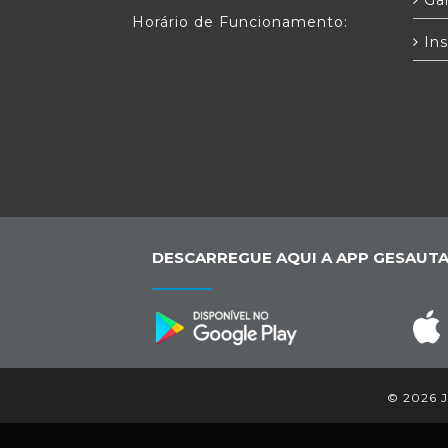
Horário de Funcionamento:
Ins
DESCARREGUE AQUI A APP GESAUTA
© 2026 Ju