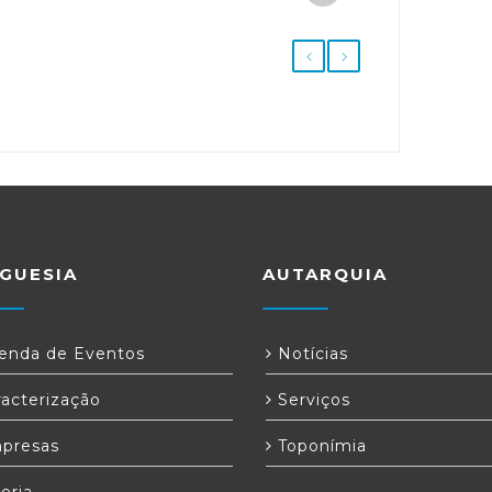
GUESIA
AUTARQUIA
nda de Eventos
Notícias
acterização
Serviços
presas
Toponímia
eria