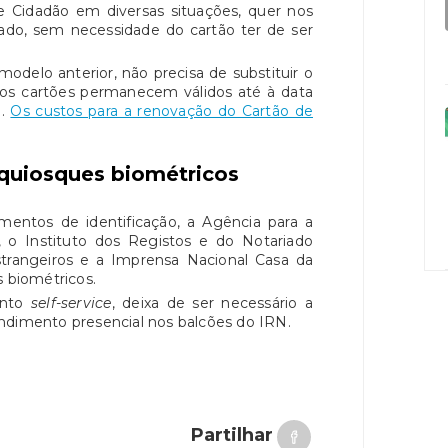
de Cidadão em diversas situações, quer nos
ivado, sem necessidade do cartão ter de ser
delo anterior, não precisa de substituir o
 os cartões permanecem válidos até à data
o.
Os custos para a renovação do Cartão de
uiosques biométricos
umentos de identificação, a Agência para a
, o Instituto dos Registos e do Notariado
strangeiros e a Imprensa Nacional Casa da
s biométricos.
ento
self-service
, deixa de ser necessário a
ndimento presencial nos balcões do IRN.
Partilhar