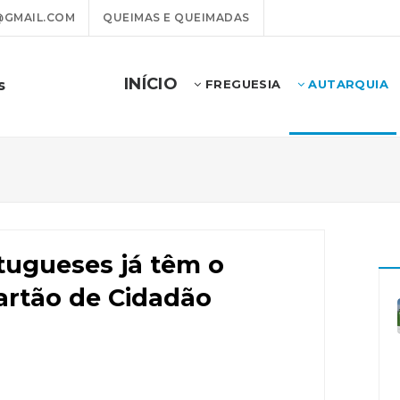
@GMAIL.COM
QUEIMAS E QUEIMADAS
INÍCIO
s
FREGUESIA
AUTARQUIA
tugueses já têm o
artão de Cidadão