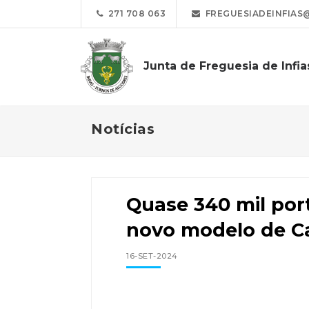
271 708 063
FREGUESIADEINFIAS
Junta de Freguesia de Infia
Notícias
Quase 340 mil por
novo modelo de C
16-SET-2024