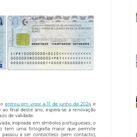
ão
entrou em vigor a 11 de junho de 2024
e
 ao final deste ano, espera-se a renovação
azo de validade.
a, inspirada em símbolos portugueses, o
o tem uma fotografia maior que permite
ão passou a ser
contactless
(sem contacto),