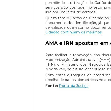
permitindo a utilização do Cartão 
serviços públicos, quer no setor pr
lido por um leitor de cartões.
Quem tem o Cartão de Cidadão no mo
documento de identificação, já que
de validade que está no document
Cidadão continuam os mesmos
.
AMA e IRN apostam em q
Para facilitar a renovação dos doc
Modernização Administrativa (AMA)
(IRN), o Ministério dos Negócios E
Moeda vão, no futuro, criar quiosque
Com estes quiosques de atendim
recolha de dados biométricos no ate
Fonte:
Portal da Justiça