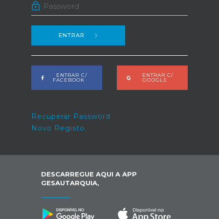
ENTRAR
ENTRAR C/
ENTRAR C/
FACEBOOK
GOOGLE
Recuperar Password
Novo Registo
DESCARREGUE AQUI A APP
GESAUTARQUIA,