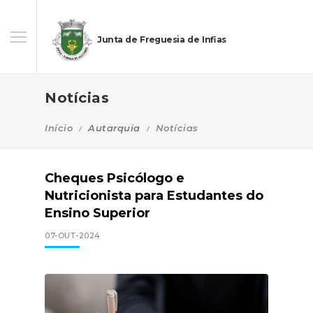
Junta de Freguesia de Infias
Notícias
Início
Autarquia
Notícias
Cheques Psicólogo e
Nutricionista para Estudantes do
Ensino Superior
07-OUT-2024