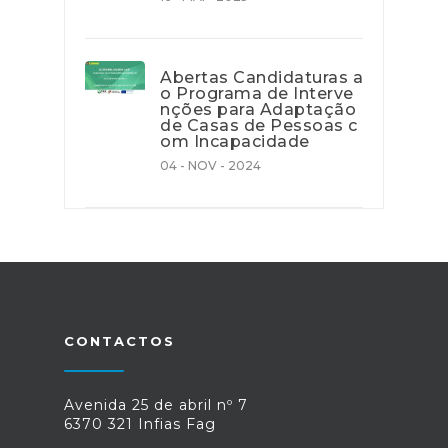
Abertas Candidaturas a
o Programa de Interve
nções para Adaptação
de Casas de Pessoas c
om Incapacidade
04 - NOV - 2024
CONTACTOS
Avenida 25 de abril nº 7
6370 321 Infias Fag