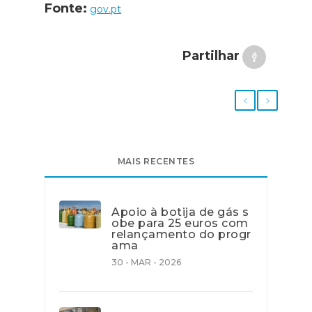
Fonte:
gov.pt
Partilhar
MAIS RECENTES
Apoio à botija de gás s
obe para 25 euros com
relançamento do progr
ama
30 - MAR - 2026