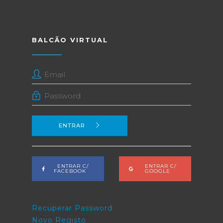
BALCÃO VIRTUAL
ENTRAR
ENTRAR C/
ENTRAR C/
FACEBOOK
GOOGLE
Recuperar Password
Novo Registo