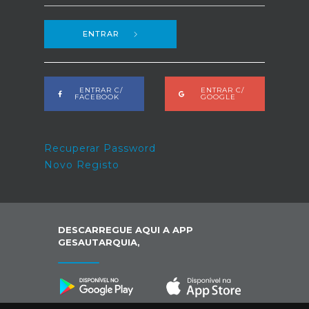
ENTRAR
ENTRAR C/
ENTRAR C/
FACEBOOK
GOOGLE
Recuperar Password
Novo Registo
DESCARREGUE AQUI A APP
GESAUTARQUIA,