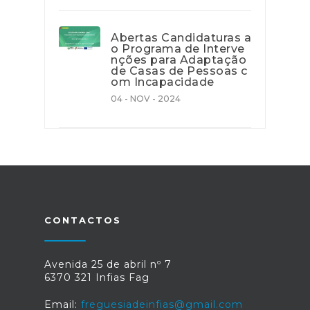
Abertas Candidaturas a
o Programa de Interve
nções para Adaptação
de Casas de Pessoas c
om Incapacidade
04 - NOV - 2024
CONTACTOS
Avenida 25 de abril nº 7
6370 321 Infias Fag
Email:
freguesiadeinfias@gmail.com