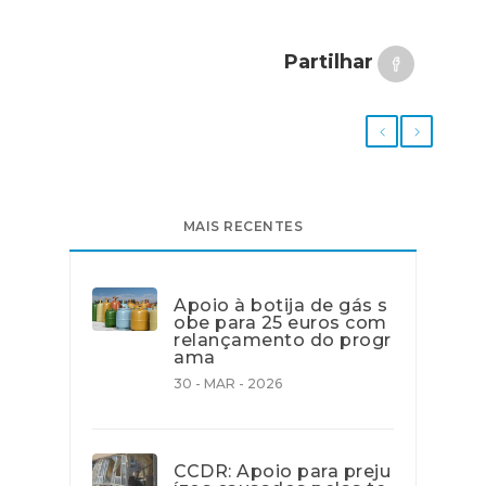
Partilhar
MAIS RECENTES
Apoio à botija de gás s
obe para 25 euros com
relançamento do progr
ama
30 - MAR - 2026
CCDR: Apoio para preju